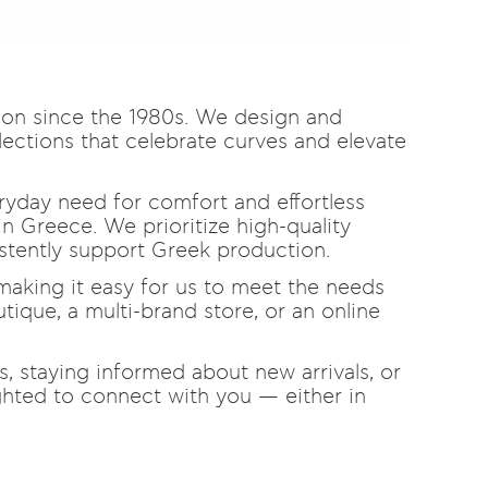
ion since the 1980s. We design and
lections that celebrate curves and elevate
yday need for comfort and effortless
n Greece. We prioritize high-quality
istently support Greek production.
making it easy for us to meet the needs
ique, a multi-brand store, or an online
s, staying informed about new arrivals, or
ghted to connect with you — either in