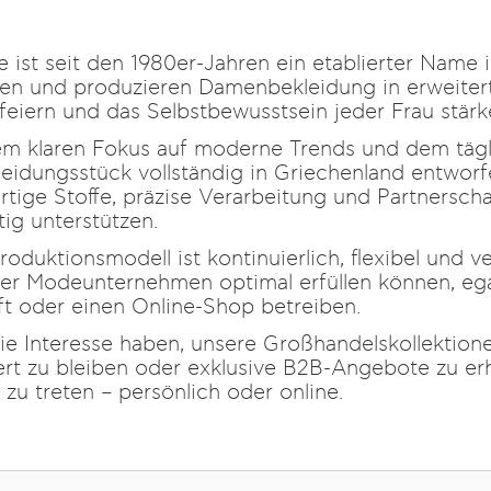
 ist seit den 1980er-Jahren ein etablierter Name
en und produzieren Damenbekleidung in erweitert
feiern und das Selbstbewusstsein jeder Frau stärk
em klaren Fokus auf moderne Trends und dem tägl
leidungsstück vollständig in Griechenland entworf
tige Stoffe, präzise Verarbeitung und Partnerscha
tig unterstützen.
roduktionsmodell ist kontinuierlich, flexibel und v
r Modeunternehmen optimal erfüllen können, egal
t oder einen Online-Shop betreiben.
e Interesse haben, unsere Großhandelskollektion
ert zu bleiben oder exklusive B2B-Angebote zu erha
 zu treten – persönlich oder online.