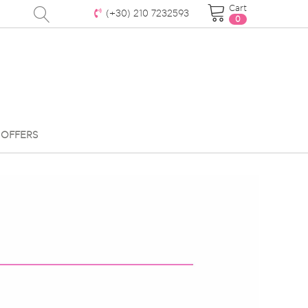
Cart
(+30)
210 7232593
0
OFFERS