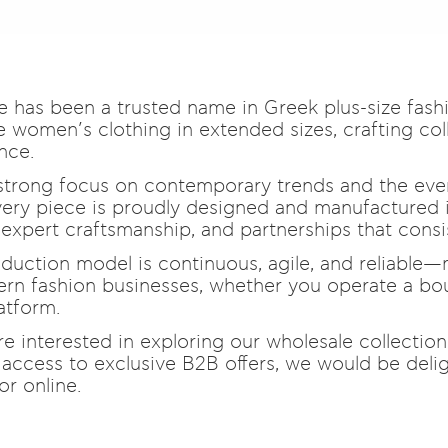
 has been a trusted name in Greek plus-size fash
 women’s clothing in extended sizes, crafting col
nce.
strong focus on contemporary trends and the ever
every piece is proudly designed and manufactured i
, expert craftsmanship, and partnerships that cons
duction model is continuous, agile, and reliable—
rn fashion businesses, whether you operate a bout
latform.
are interested in exploring our wholesale collection
 access to exclusive B2B offers, we would be deli
or online.