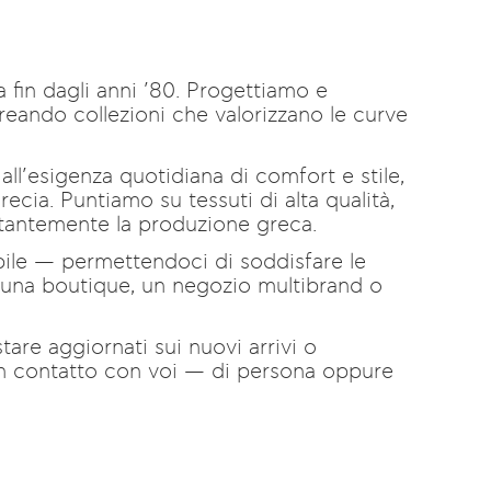
fin dagli anni ’80. Progettiamo e
eando collezioni che valorizzano le curve
l’esigenza quotidiana di comfort e stile,
cia. Puntiamo su tessuti di alta qualità,
stantemente la produzione greca.
dabile — permettendoci di soddisfare le
e una boutique, un negozio multibrand o
stare aggiornati sui nuovi arrivi o
 in contatto con voi — di persona oppure