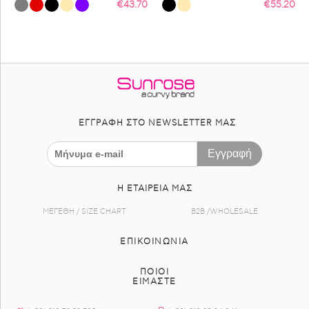
€
43.70
€
55.20
ΕΓΓΡΑΦΉ ΣΤΟ NEWSLETTER ΜΑΣ
Εγγραφή
Η ΕΤΑΙΡΕΊΑ ΜΑΣ
ΜΕΓΕΘΗ / SIZE CHART
B2B /WHOLESALE
ΕΠΙΚΟΙΝΩΝΊΑ
ΠΟΙΟΙ
ΕΙΜΑΣΤΕ