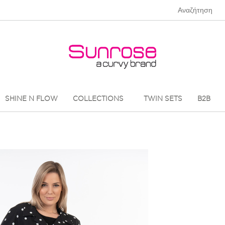
SHINE N FLOW
COLLECTIONS
TWIN SETS
B2B