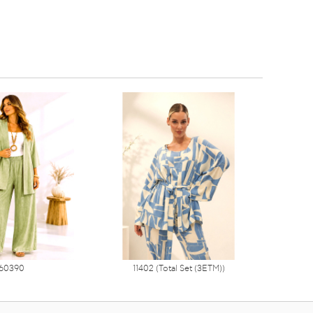
60390
11402 (Total Set (3ETM))