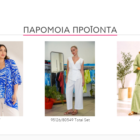
ΠΑΡΟΜΟΙΑ ΠΡΟΪΟΝΤΑ
7
95126/80549 Τotal Set