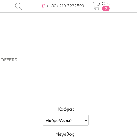
Cart
(+30)
210 7232593
0
OFFERS
Χρώμα :
Μέγεθος :