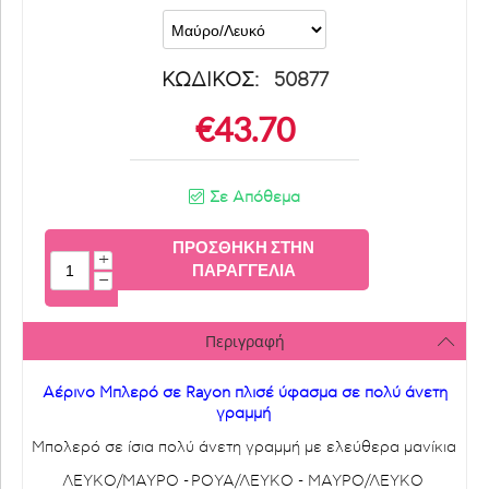
ΚΩΔΙΚΟΣ:
50877
€
43.70
Σε Απόθεμα
ΠΡΟΣΘΉΚΗ ΣΤΗΝ
+
ΠΑΡΑΓΓΕΛΊΑ
−
Περιγραφή
Αέρινο Μπλερό σε Rayon πλισέ ύφασμα σε πολύ άνετη
γραμμή
Μπολερό σε ίσια πολύ άνετη γραμμή με ελεύθερα μανίκια
ΛΕΥΚΟ/ΜΑΥΡΟ -
ΡΟΥΑ/ΛΕΥΚΟ - ΜΑΥΡΟ/ΛΕΥΚΟ