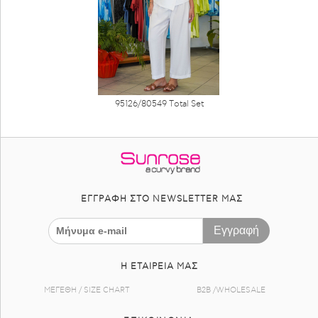
95126/80549 Τotal Set
ΕΓΓΡΑΦΉ ΣΤΟ NEWSLETTER ΜΑΣ
Εγγραφή
Η ΕΤΑΙΡΕΊΑ ΜΑΣ
ΜΕΓΕΘΗ / SIZE CHART
B2B /WHOLESALE