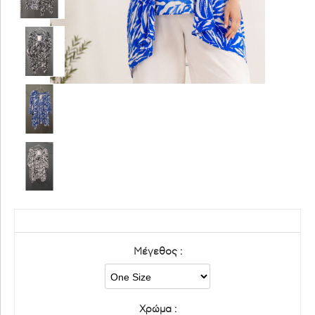
Μέγεθος :
Χρώμα :