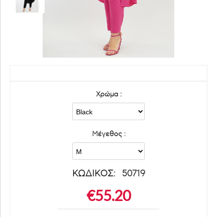
Χρώμα :
Μέγεθος :
ΚΩΔΙΚΟΣ:
50719
€
55.20