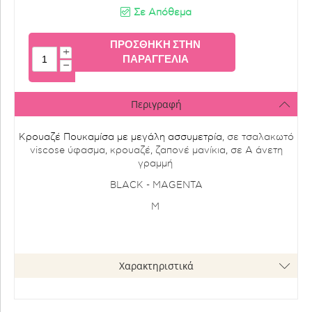
Σε Απόθεμα
ΠΡΟΣΘΉΚΗ ΣΤΗΝ
+
ΠΑΡΑΓΓΕΛΊΑ
−
Περιγραφή
Κρουαζέ Πουκαμίσα με μεγάλη ασσυμετρία
, σε τσαλακωτό
viscose ύφασμα, κρουαζέ, ζαπονέ μανίκια, σε Α άνετη
γραμμή
BLACK - ΜΑGENTA
M
Χαρακτηριστικά