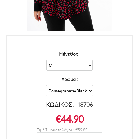
Μέγεθος :
Xρώμα :
ΚΩΔΙΚΟΣ:
18706
€
44.90
Τιμή Τιμοκαταλόγου:
€
59.80