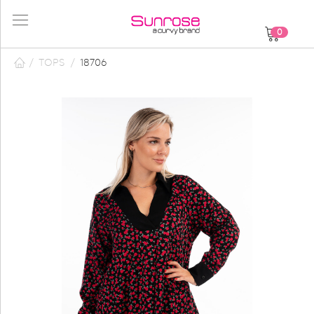
0
/
TOPS
/
18706