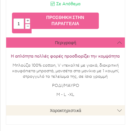
Σε Απόθεμα
ΠΡΟΣΘΉΚΗ ΣΤΗΝ
+
ΠΑΡΑΓΓΕΛΊΑ
−
Περιγραφή
Η απλότητα πολλές φορές προσδιορίζει την κομψότητα
Μπλούζα 100% cotton, V ντεκολτέ με γιακά, διακριτική
κουφόπιετα μπροστά, μανσέτα στα μανίκια με 1 κουμπί,
στρογγυλό το τελείωμα της, σε ίσια γραμμή
ΡΟΔΙ/ΜΑΥΡΟ
M - L -XL
Χαρακτηριστικά