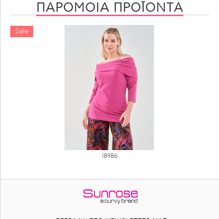
ΠΑΡΟΜΟΙΑ ΠΡΟΪΟΝΤΑ
Sale
S
18986