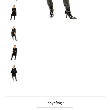
Μέγεθος :