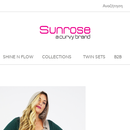
SHINE N FLOW
COLLECTIONS
TWIN SETS
B2B